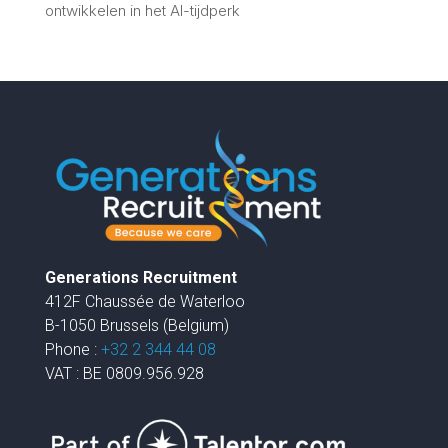
ontwikkelen in het AI-tijdperk
Generations Recruitment
412F Chaussée de Waterloo
B-1050 Brussels (Belgium)
Phone :
+32 2 344 44 08
VAT : BE 0809.956.928