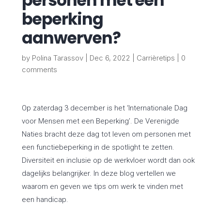
personen met een
beperking
aanwerven?
by
Polina Tarassov
|
Dec 6, 2022
|
Carrièretips
|
0
comments
Op zaterdag 3 december is het ‘Internationale Dag
voor Mensen met een Beperking’. De Verenigde
Naties bracht deze dag tot leven om personen met
een functiebeperking in de spotlight te zetten.
Diversiteit en inclusie op de werkvloer wordt dan ook
dagelijks belangrijker. In deze blog vertellen we
waarom en geven we tips om werk te vinden met
een handicap.