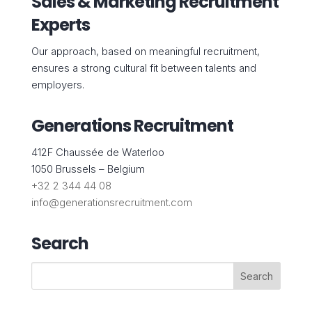
Sales & Marketing Recruitment
Experts
Our approach, based on meaningful recruitment,
ensures a strong cultural fit between talents and
employers.
Generations Recruitment
412F Chaussée de Waterloo
1050 Brussels – Belgium
+32 2 344 44 08
info@generationsrecruitment.com
Search