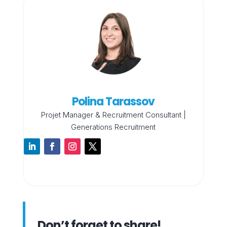
Polina Tarassov
Projet Manager & Recruitment Consultant |
Generations Recruitment
Don’t forget to share!