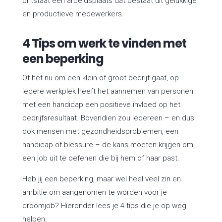
ontstaat een arbeidsplaats dat bestaat uit gelukkige
en productieve medewerkers.
4 Tips om werk te vinden met
een beperking
Of het nu om een klein of groot bedrijf gaat, op
iedere werkplek heeft het aannemen van personen
met een handicap een positieve invloed op het
bedrijfsresultaat. Bovendien zou iedereen – en dus
ook mensen met gezondheidsproblemen, een
handicap of blessure – de kans moeten krijgen om
een job uit te oefenen die bij hem of haar past.
Heb jij een beperking, maar wel heel veel zin en
ambitie om aangenomen te worden voor je
droomjob? Hieronder lees je 4 tips die je op weg
helpen.