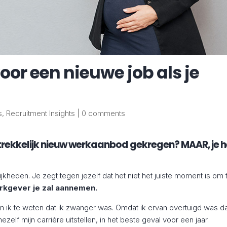
voor een nieuwe job als je
s
,
Recruitment Insights
|
0 comments
ntrekkelijk nieuw werkaanbod gekregen? MAAR, je 
lijkheden. Je zegt tegen jezelf dat het niet het juiste moment is om 
rkgever je zal aannemen.
ik te weten dat ik zwanger was. Omdat ik ervan overtuigd was d
lf mijn carrière uitstellen, in het beste geval voor een jaar.