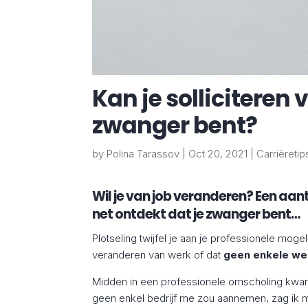
Kan je solliciteren 
zwanger bent?
by
Polina Tarassov
|
Oct 20, 2021
|
Carrièretip
Wil je van job veranderen? Een aa
net ontdekt dat je zwanger bent…
Plotseling twijfel je aan je professionele moge
veranderen van werk of dat
geen enkele we
Midden in een professionele omscholing kwam 
geen enkel bedrijf me zou aannemen, zag ik meze