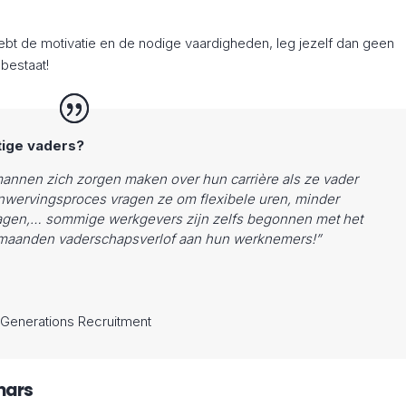
hebt de motivatie en de nodige vaardigheden, leg jezelf dan geen
 bestaat!
ige vaders?
annen zich zorgen maken over hun carrière als ze vader
nwervingsproces vragen ze om flexibele uren, minder
dagen,… sommige werkgevers zijn zelfs begonnen met het
maanden vaderschapsverlof aan hun werknemers!”
Generations Recruitment
mars