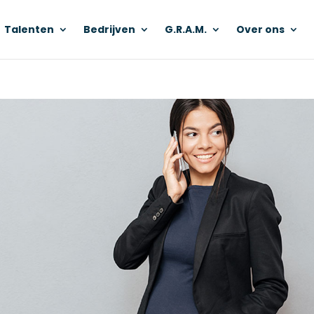
Talenten
Bedrijven
G.R.A.M.
Over ons