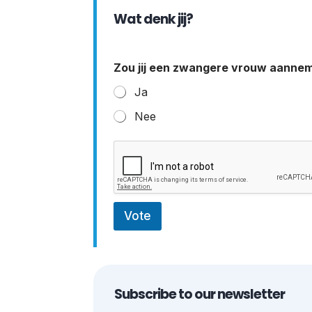
Wat denk jij?
Zou jij een zwangere vrouw aann
Ja
Nee
Vote
Subscribe to our newsletter