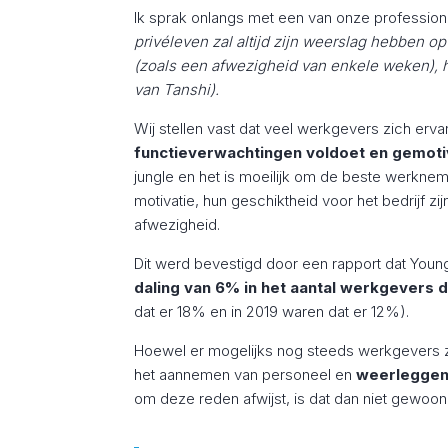
Ik sprak onlangs met een van onze profession
privéleven zal altijd zijn weerslag hebben op 
(zoals een afwezigheid van enkele weken), h
van Tanshi).
Wij stellen vast dat veel werkgevers zich erv
functieverwachtingen voldoet en gemotive
jungle en het is moeilijk om de beste werkne
motivatie, hun geschiktheid voor het bedrijf zi
afwezigheid.
Dit werd bevestigd door een rapport dat Young
daling van 6% in het aantal werkgevers 
dat er 18% en in 2019 waren dat er 12%).
Hoewel er mogelijks nog steeds werkgevers zijn
het aannemen van personeel en
weerleggen
om deze reden afwijst, is dat dan niet gewoon