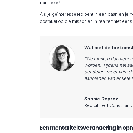
carrière!
Als je geïnteresseerd bent in een baan en je 
obstakel op die misschien in realiteit niet eens
Wat met de toekomst
“We merken dat meer m
worden. Tijdens het aa
pendelen, meer vrije 
aanbieden van enkele 
Sophie Deprez
Recruitment Consultant
,
Een mentaliteitsverandering in op