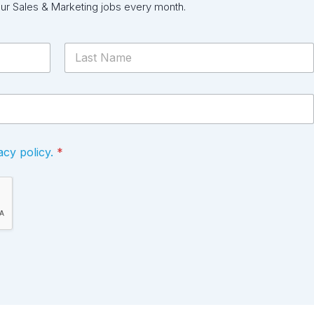
our Sales & Marketing jobs every month.
Last
acy policy.
*