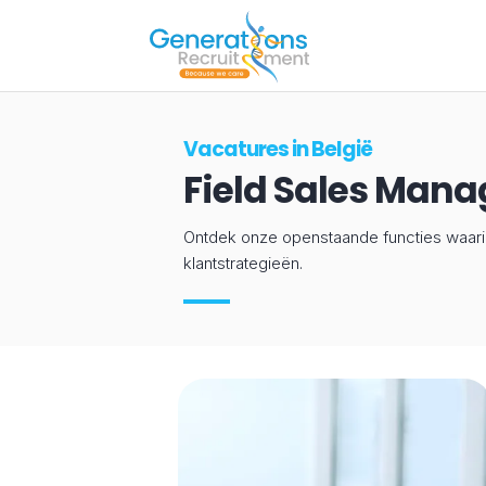
Vacatures in België
Field Sales Man
Ontdek onze openstaande functies waarin 
klantstrategieën.