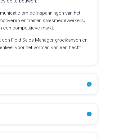
ties op te bouwen.
ommunicatie om de inspanningen van het
 motiveren en trainen salesmedewerkers,
in een competitieve markt.
t een Field Sales Manager groeikansen en
sentieel voor het vormen van een hecht