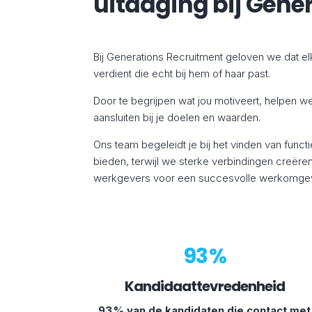
uitdaging bij Gene
Bij Generations Recruitment geloven we dat el
verdient die echt bij hem of haar past.
Door te begrijpen wat jou motiveert, helpen we
aansluiten bij je doelen en waarden.
Ons team begeleidt je bij het vinden van funct
bieden, terwijl we sterke verbindingen creëren
werkgevers voor een succesvolle werkomgev
93 %
Kandidaattevredenheid
93 % van de kandidaten die contact met