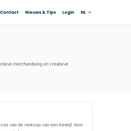
Contact
Nieuws & Tips
Login
NL
ectieve merchandising en creatieve
ucces van de verkoop van een bedrijf, door