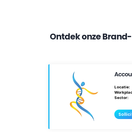
Ontdek onze Brand
Accoun
Locatie:
Workplac
Sector:
Sollic