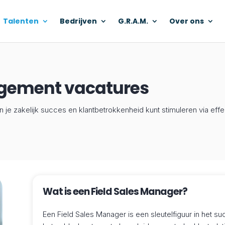
Talenten
Bedrijven
G.R.A.M.
Over ons
agement vacatures
je zakelijk succes en klantbetrokkenheid kunt stimuleren via eff
Wat is een Field Sales Manager?
Een Field Sales Manager is een sleutelfiguur in het s