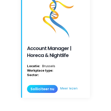
Account Manager |
Horeca & Nightlife
Locatie:
Brussels
Workplace type:
Sector:
Meer lezen
Solliciteer nu