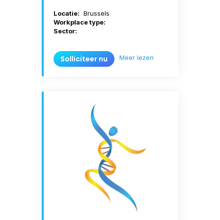
Locatie:
Brussels
Workplace type:
Sector:
Meer lezen
Solliciteer nu