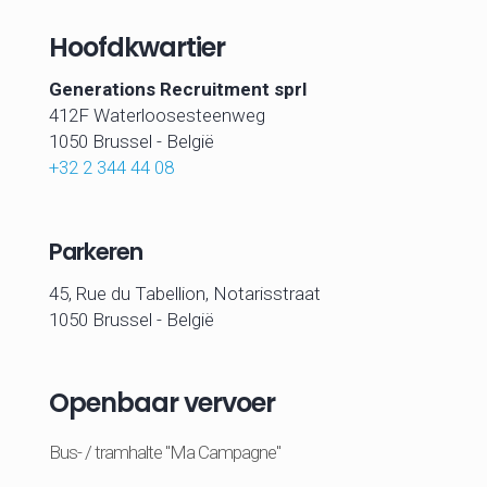
Hoofdkwartier
Generations Recruitment sprl
412F Waterloosesteenweg
1050 Brussel -
België
+32 2 344 44 08
Parkeren
45, Rue du Tabellion, Notarisstraat
1050 Brussel - België
Openbaar vervoer
Bus- / tramhalte "Ma Campagne"