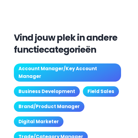
Vind jouw plek in andere
functiecategorieën
Account Manager/Key Account
Manager
Business Development
Field Sales
Brand/Product Manager
Digital Marketer
Trade/Category Manager