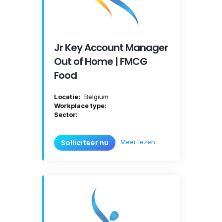
Jr Key Account Manager
Out of Home | FMCG
Food
Locatie:
Belgium
Workplace type:
Sector:
Meer lezen
Solliciteer nu