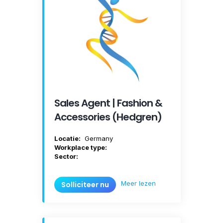
Sales Agent | Fashion &
Accessories (Hedgren)
Locatie:
Germany
Workplace type:
Sector:
Meer lezen
Solliciteer nu