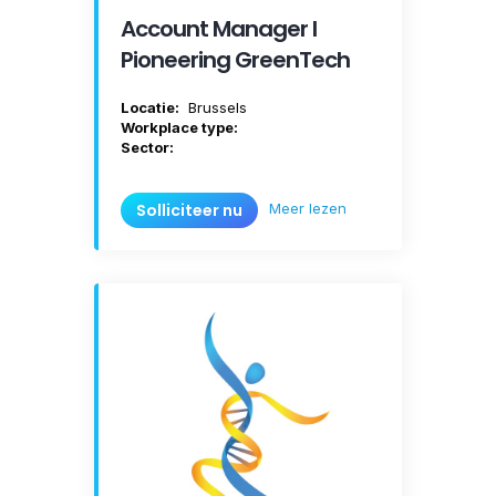
Account Manager I
Pioneering GreenTech
Locatie:
Brussels
Workplace type:
Sector:
Meer lezen
Solliciteer nu