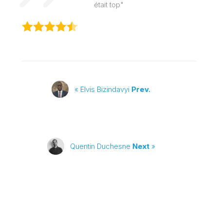
était top"
« Elvis Bizindavyi
Prev.
Quentin Duchesne
Next
»