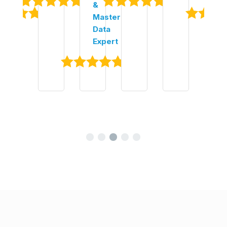
&
Master
Data
Expert